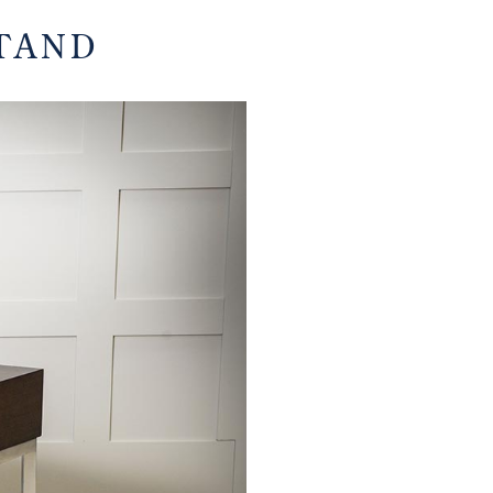
STAND